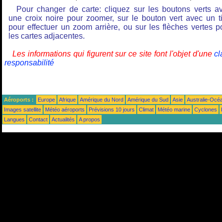
Pour changer de carte: cliquez sur les boutons verts a
une croix noire pour zoomer, sur le bouton vert avec un ti
pour effectuer un zoom arrière, ou sur les flèches vertes p
les cartes adjacentes.
Les informations qui figurent sur ce site font l'objet d'une
cl
responsabilité
Aéroports :
Europe
Afrique
Amérique du Nord
Amérique du Sud
Asie
Australie-Océ
Images satellite
Météo aéroports
Prévisions 10 jours
Climat
Météo marine
Cyclones
Langues
Contact
Actualités
A propos