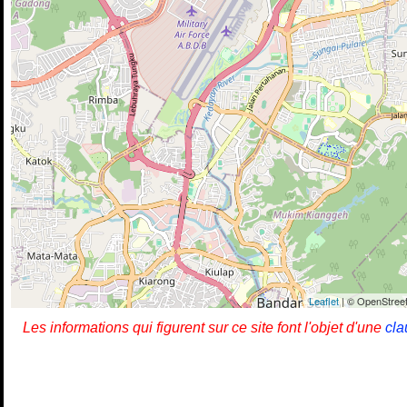
Leaflet
| © OpenStreet
Les informations qui figurent sur ce site font l'objet d'une
cla