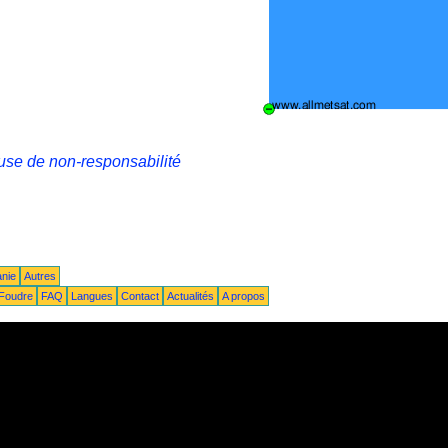
use de non-responsabilité
anie
Autres
Foudre
FAQ
Langues
Contact
Actualités
A propos