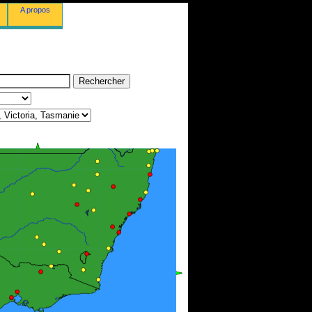
A propos