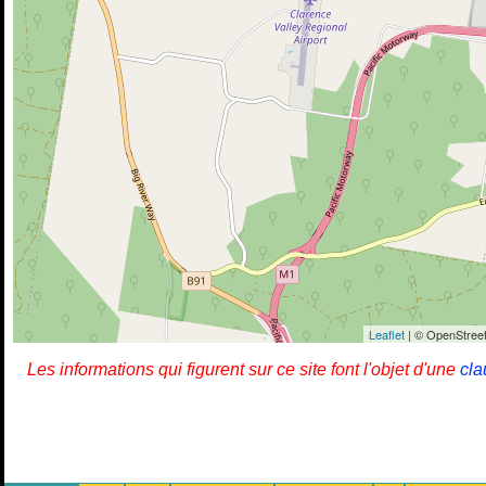
Leaflet
| © OpenStreet
Les informations qui figurent sur ce site font l'objet d'une
cla