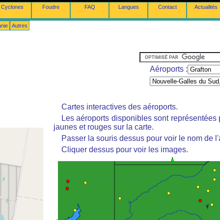
Cyclones
Foudre
FAQ
Langues
Contact
Actualités
anie
Autres
Aéroports :
Cartes interactives des aéroports.
Les aéroports disponibles sont représentées
jaunes et rouges sur la carte.
Passer la souris dessus pour voir le nom de l'
Cliquer dessus pour voir les images.