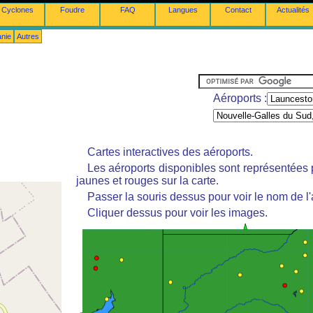
Cyclones
Foudre
FAQ
Langues
Contact
Actualités
anie
Autres
Aéroports :
Cartes interactives des aéroports.
Les aéroports disponibles sont représentées
jaunes et rouges sur la carte.
Passer la souris dessus pour voir le nom de l'
Cliquer dessus pour voir les images.