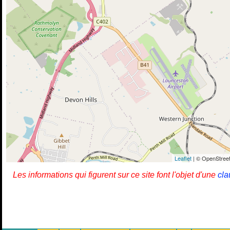
Leaflet
| © OpenStreet
Les informations qui figurent sur ce site font l'objet d'une
cla