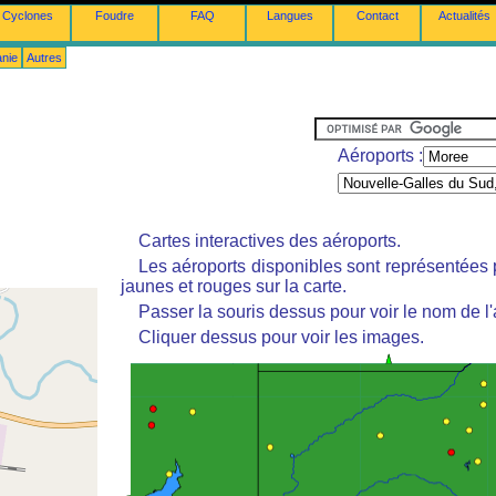
Cyclones
Foudre
FAQ
Langues
Contact
Actualités
anie
Autres
Aéroports :
Cartes interactives des aéroports.
Les aéroports disponibles sont représentées
jaunes et rouges sur la carte.
Passer la souris dessus pour voir le nom de l'
Cliquer dessus pour voir les images.