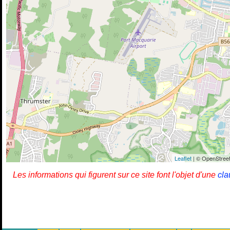
Leaflet
| © OpenStreet
Les informations qui figurent sur ce site font l'objet d'une
cla