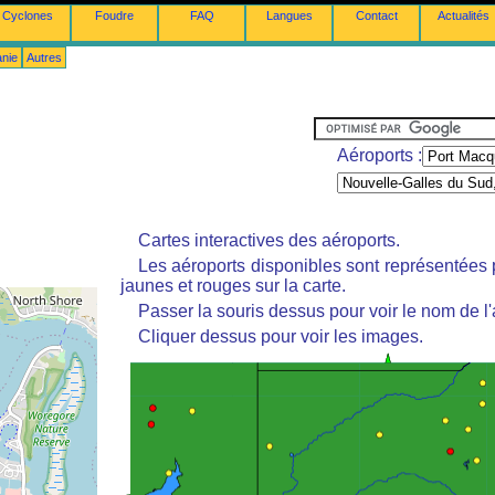
Cyclones
Foudre
FAQ
Langues
Contact
Actualités
anie
Autres
Aéroports :
Cartes interactives des aéroports.
Les aéroports disponibles sont représentées
jaunes et rouges sur la carte.
Passer la souris dessus pour voir le nom de l'
Cliquer dessus pour voir les images.