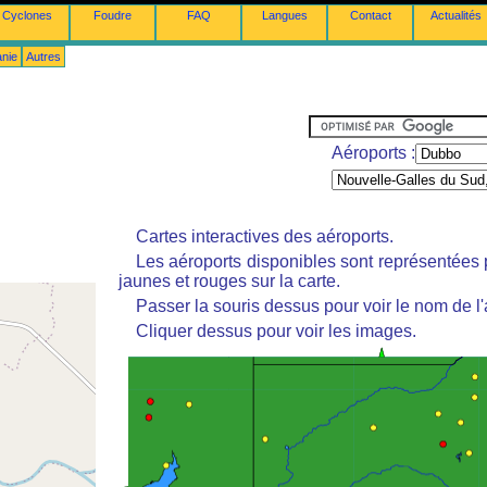
Cyclones
Foudre
FAQ
Langues
Contact
Actualités
anie
Autres
Aéroports :
Cartes interactives des aéroports.
Les aéroports disponibles sont représentées
jaunes et rouges sur la carte.
Passer la souris dessus pour voir le nom de l'
Cliquer dessus pour voir les images.