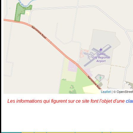
Leaflet
| © OpenStreet
Les informations qui figurent sur ce site font l'objet d'une
cla