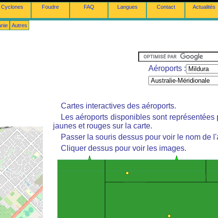
Cyclones
Foudre
FAQ
Langues
Contact
Actualités
anie
Autres
Aéroports :
Cartes interactives des aéroports.
Les aéroports disponibles sont représentées
jaunes et rouges sur la carte.
Passer la souris dessus pour voir le nom de l'
Cliquer dessus pour voir les images.