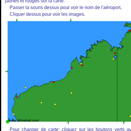
jaunes et rouges sur la carte.
Passer la souris dessus pour voir le nom de l'aéroport.
Cliquer dessus pour voir les images.
Pour changer de carte: cliquez sur les boutons verts a