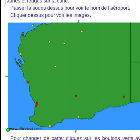
jaunes et rouges sur la carte.
Passer la souris dessus pour voir le nom de l'aéroport.
Cliquer dessus pour voir les images.
Pour changer de carte: cliquez sur les boutons verts a