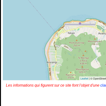
Leaflet
| © OpenStreet
Les informations qui figurent sur ce site font l'objet d'une
cla