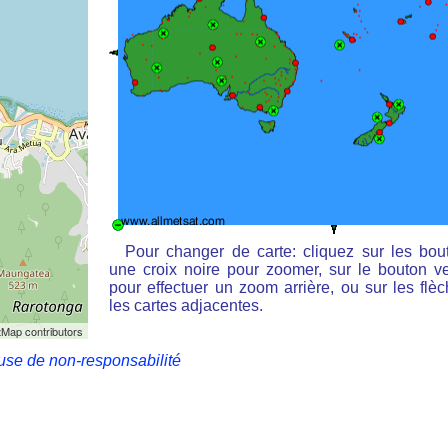
Pour changer de carte: cliquez sur les bou
une croix noire pour zoomer, sur le bouton ve
pour effectuer un zoom arrière, ou sur les flè
les cartes adjacentes.
Map contributors
use de non-responsabilité