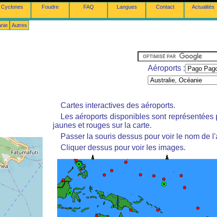
Cyclones
Foudre
FAQ
Langues
Contact
Actualités
anie
Autres
Aéroports :
Cartes interactives des aéroports.
Les aéroports disponibles sont représentées
jaunes et rouges sur la carte.
Passer la souris dessus pour voir le nom de l'
Cliquer dessus pour voir les images.