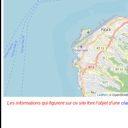
Leaflet
| © OpenStreet
Les informations qui figurent sur ce site font l'objet d'une
cla