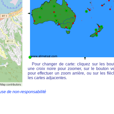
Pour changer de carte: cliquez sur les bou
une croix noire pour zoomer, sur le bouton ve
pour effectuer un zoom arrière, ou sur les flè
les cartes adjacentes.
Map contributors
use de non-responsabilité