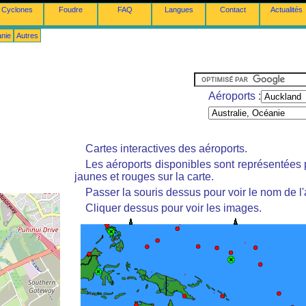
Cyclones
Foudre
FAQ
Langues
Contact
Actualités
anie
Autres
Aéroports :
Cartes interactives des aéroports.
Les aéroports disponibles sont représentées
jaunes et rouges sur la carte.
Passer la souris dessus pour voir le nom de l'
Cliquer dessus pour voir les images.