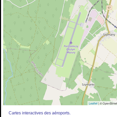
Leaflet
| © OpenStreet
Cartes interactives des aéroports.