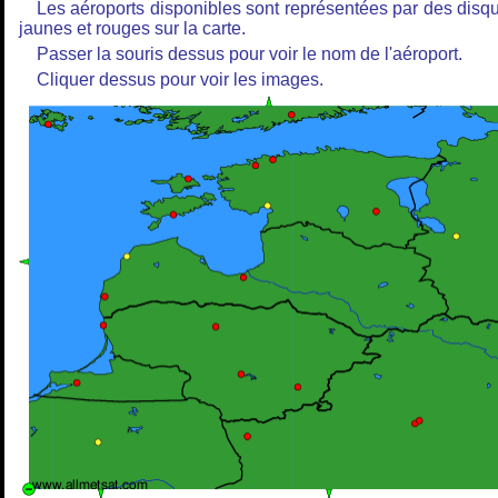
Les aéroports disponibles sont représentées par des disq
jaunes et rouges sur la carte.
Passer la souris dessus pour voir le nom de l'aéroport.
Cliquer dessus pour voir les images.