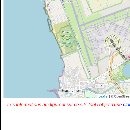
Leaflet
| © OpenStreet
Les informations qui figurent sur ce site font l'objet d'une
cla