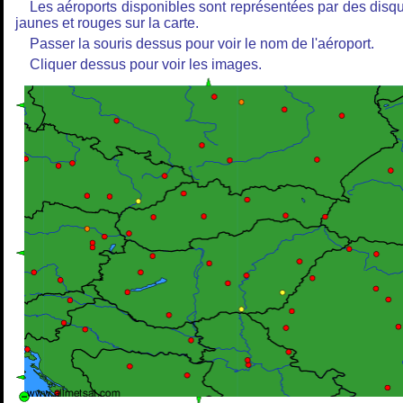
Les aéroports disponibles sont représentées par des disq
jaunes et rouges sur la carte.
Passer la souris dessus pour voir le nom de l'aéroport.
Cliquer dessus pour voir les images.