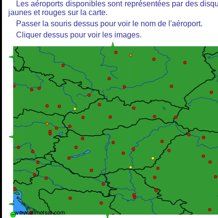
Les aéroports disponibles sont représentées par des disq
jaunes et rouges sur la carte.
Passer la souris dessus pour voir le nom de l'aéroport.
Cliquer dessus pour voir les images.