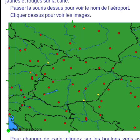
jaunes et rouges sur la carte.
Passer la souris dessus pour voir le nom de l'aéroport.
Cliquer dessus pour voir les images.
Pour changer de carte: cliquez sur les boutons verts a