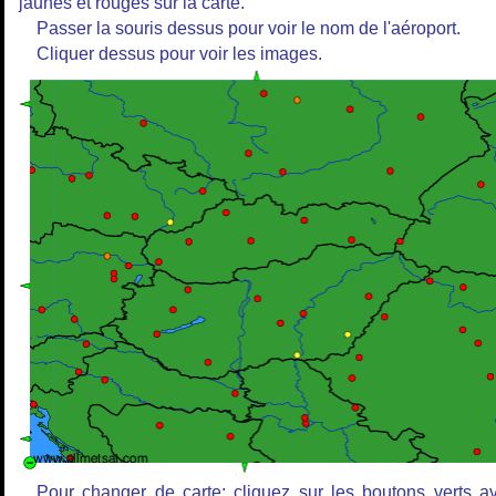
jaunes et rouges sur la carte.
Passer la souris dessus pour voir le nom de l'aéroport.
Cliquer dessus pour voir les images.
Pour changer de carte: cliquez sur les boutons verts a