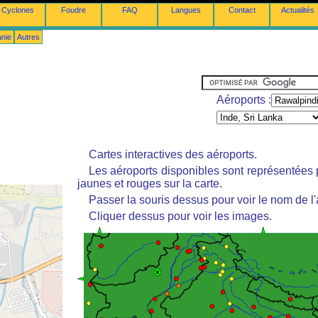
Cyclones
Foudre
FAQ
Langues
Contact
Actualités
anie
Autres
Aéroports :
Cartes interactives des aéroports.
Les aéroports disponibles sont représentées
jaunes et rouges sur la carte.
Passer la souris dessus pour voir le nom de l'
Cliquer dessus pour voir les images.