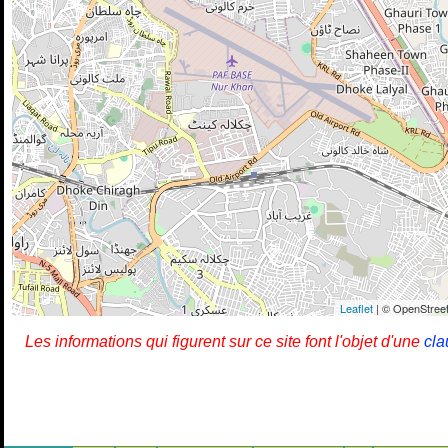
Leaflet
| © OpenStreet
Les informations qui figurent sur ce site font l'objet d'une
cla