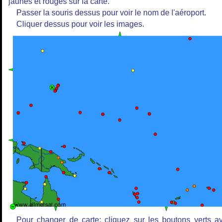
jaunes et rouges sur la carte.
Passer la souris dessus pour voir le nom de l'aéroport.
Cliquer dessus pour voir les images.
Pour changer de carte: cliquez sur les boutons verts a