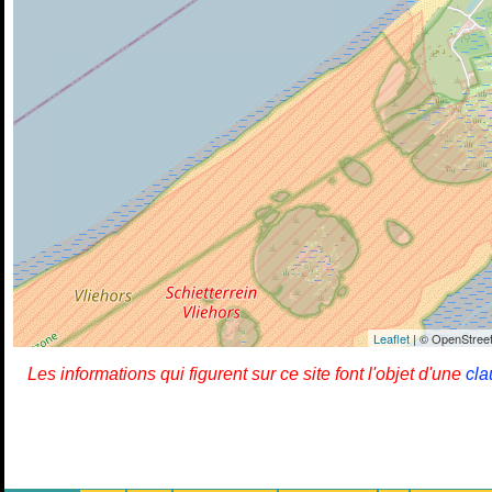
Leaflet
| © OpenStreet
Les informations qui figurent sur ce site font l'objet d'une
cla