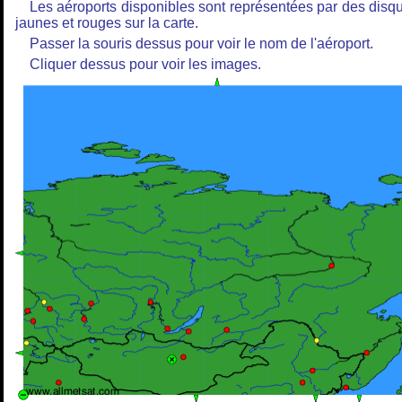
Les aéroports disponibles sont représentées par des disq
jaunes et rouges sur la carte.
Passer la souris dessus pour voir le nom de l'aéroport.
Cliquer dessus pour voir les images.