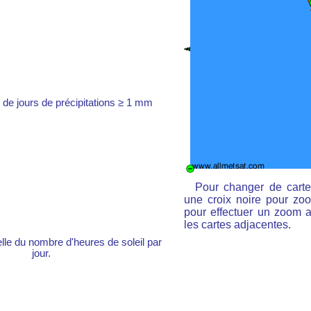
de jours de précipitations ≥ 1 mm
Pour changer de carte
une croix noire pour zoo
pour effectuer un zoom ar
les cartes adjacentes.
e du nombre d'heures de soleil par
jour.