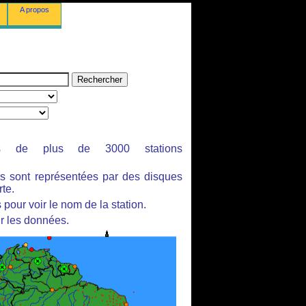
A propos
ues de plus de 3000 stations
es sont représentées par des disques
rte.
pour voir le nom de la station.
r les données.