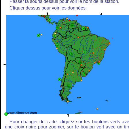
Passer la souris dessus pour voir le nom de la station.
Cliquer dessus pour voir les données.
Pour changer de carte: cliquez sur les boutons verts av
une croix noire pour zoomer, sur le bouton vert avec un tir