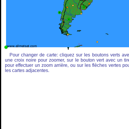
Pour changer de carte: cliquez sur les boutons verts av
une croix noire pour zoomer, sur le bouton vert avec un tir
pour effectuer un zoom arrière, ou sur les flèches vertes po
les cartes adjacentes.