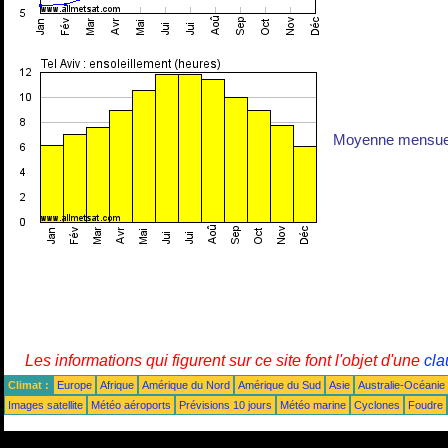
Moyenne mensuell
Les informations qui figurent sur ce site font l'objet d'une
cla
Climat :
Europe
Afrique
Amérique du Nord
Amérique du Sud
Asie
Australie-Océanie
Images satellite
Météo aéroports
Prévisions 10 jours
Météo marine
Cyclones
Foudre