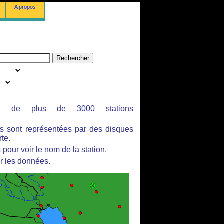
A propos
ues de plus de 3000 stations
es sont représentées par des disques
rte.
pour voir le nom de la station.
r les données.