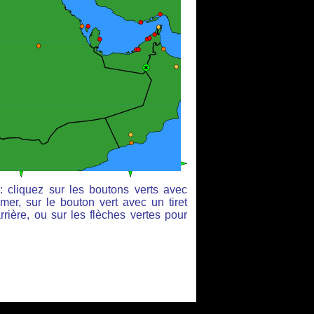
: cliquez sur les boutons verts avec
mer, sur le bouton vert avec un tiret
rière, ou sur les flèches vertes pour