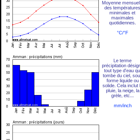
Moyenne mensuel
des température
minimales et
maximales
quotidiennes.
°C/°F
Le terme
précipitation désig
tout type d'eau qu
tombe du ciel, so
forme liquide ou
solide. Cela inclut 
pluie, la neige, la
grèle, etc...
mm/inch