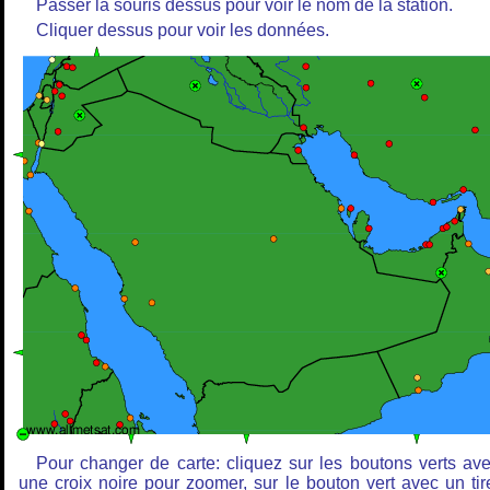
Passer la souris dessus pour voir le nom de la station.
Cliquer dessus pour voir les données.
Pour changer de carte: cliquez sur les boutons verts av
une croix noire pour zoomer, sur le bouton vert avec un tir