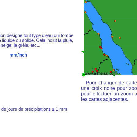
tion désigne tout type d'eau qui tombe
liquide ou solide. Cela inclut la pluie,
 neige, la grèle, etc...
mm/inch
Pour changer de carte
une croix noire pour zoo
pour effectuer un zoom ar
les cartes adjacentes.
de jours de précipitations ≥ 1 mm