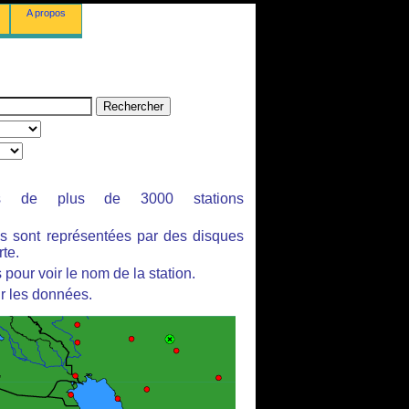
A propos
ues de plus de 3000 stations
es sont représentées par des disques
rte.
pour voir le nom de la station.
r les données.