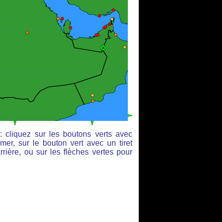
: cliquez sur les boutons verts avec
mer, sur le bouton vert avec un tiret
rière, ou sur les flèches vertes pour