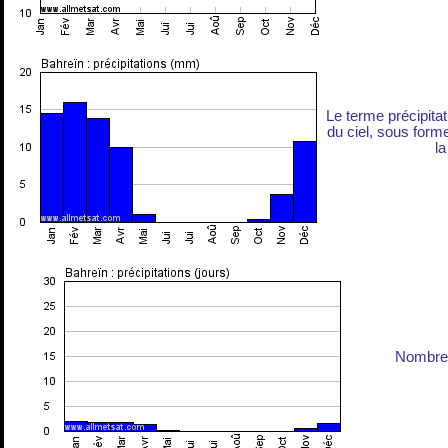
Le terme précipita
du ciel, sous forme 
la
Nombre 