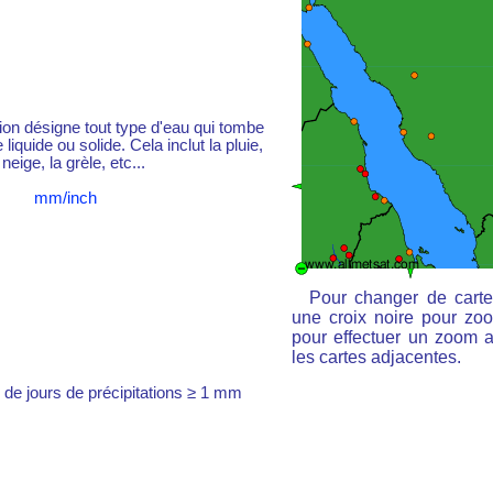
tion désigne tout type d'eau qui tombe
liquide ou solide. Cela inclut la pluie,
 neige, la grèle, etc...
mm/inch
Pour changer de carte
une croix noire pour zoo
pour effectuer un zoom ar
les cartes adjacentes.
de jours de précipitations ≥ 1 mm