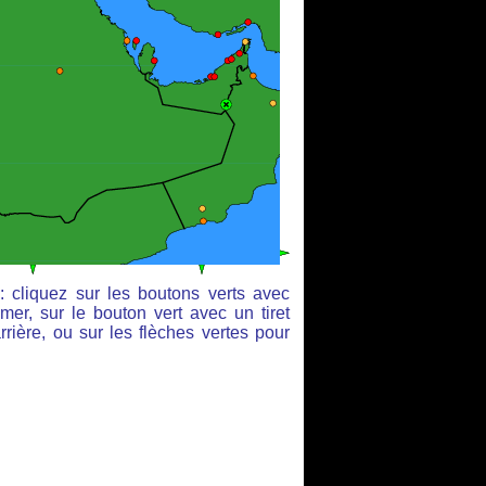
: cliquez sur les boutons verts avec
mer, sur le bouton vert avec un tiret
rière, ou sur les flèches vertes pour