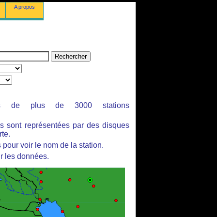
A propos
ues de plus de 3000 stations
es sont représentées par des disques
rte.
pour voir le nom de la station.
r les données.