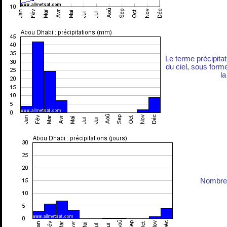
Le terme précipita
du ciel, sous forme 
la
Nombre 