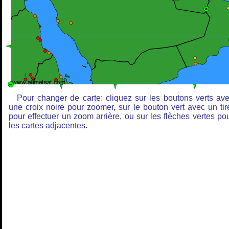
Pour changer de carte: cliquez sur les boutons verts av
une croix noire pour zoomer, sur le bouton vert avec un tir
pour effectuer un zoom arrière, ou sur les flèches vertes po
les cartes adjacentes.