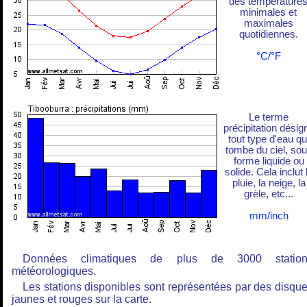
des température
minimales et
maximales
quotidiennes.
°C/°F
Le terme
précipitation désig
tout type d'eau qu
tombe du ciel, so
forme liquide ou
solide. Cela inclut 
pluie, la neige, la
grèle, etc...
mm/inch
Données climatiques de plus de 3000 station
météorologiques.
Les stations disponibles sont représentées par des disqu
jaunes et rouges sur la carte.