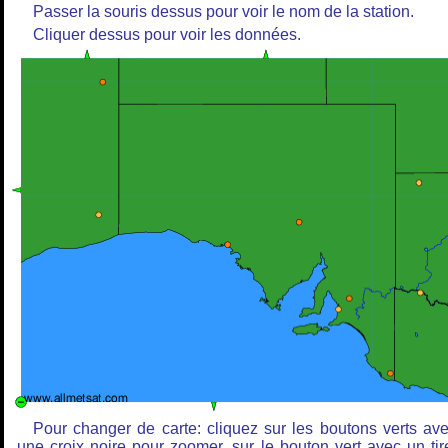
Passer la souris dessus pour voir le nom de la station.
Cliquer dessus pour voir les données.
Pour changer de carte: cliquez sur les boutons verts av
une croix noire pour zoomer, sur le bouton vert avec un tir