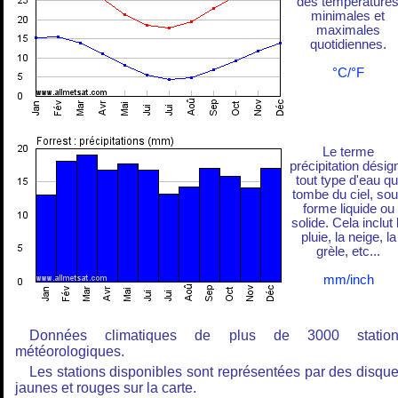
des température
minimales et
maximales
quotidiennes.
°C/°F
Le terme
précipitation désig
tout type d'eau qu
tombe du ciel, so
forme liquide ou
solide. Cela inclut 
pluie, la neige, la
grèle, etc...
mm/inch
Données climatiques de plus de 3000 station
météorologiques.
Les stations disponibles sont représentées par des disqu
jaunes et rouges sur la carte.