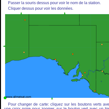
Passer la souris dessus pour voir le nom de la station.
Cliquer dessus pour voir les données.
Pour changer de carte: cliquez sur les boutons verts av
une croix noire pour zoomer, sur le bouton vert avec un tir