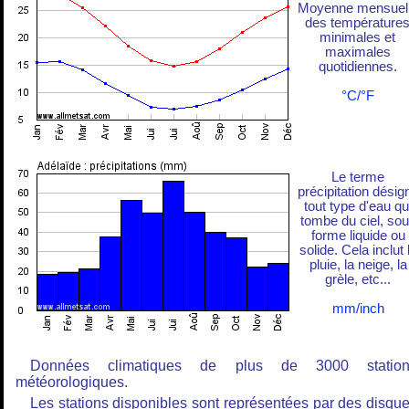
Moyenne mensuel
des température
minimales et
maximales
quotidiennes.
°C/°F
Le terme
précipitation désig
tout type d'eau qu
tombe du ciel, so
forme liquide ou
solide. Cela inclut 
pluie, la neige, la
grèle, etc...
mm/inch
Données climatiques de plus de 3000 station
météorologiques.
Les stations disponibles sont représentées par des disqu