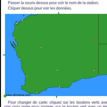
Passer la souris dessus pour voir le nom de la station.
Cliquer dessus pour voir les données.
Pour changer de carte: cliquez sur les boutons verts av
une croix noire pour zoomer, sur le bouton vert avec un tir