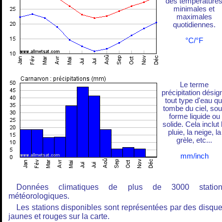
des température
minimales et
maximales
quotidiennes.
°C/°F
Le terme
précipitation désig
tout type d'eau qu
tombe du ciel, so
forme liquide ou
solide. Cela inclut 
pluie, la neige, la
grèle, etc...
mm/inch
Données climatiques de plus de 3000 station
météorologiques.
Les stations disponibles sont représentées par des disqu
jaunes et rouges sur la carte.