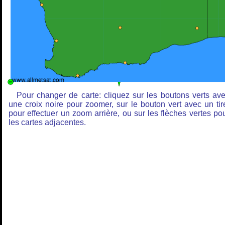
Pour changer de carte: cliquez sur les boutons verts av
une croix noire pour zoomer, sur le bouton vert avec un tir
pour effectuer un zoom arrière, ou sur les flèches vertes po
les cartes adjacentes.