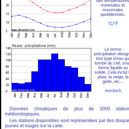
des température
minimales et
maximales
quotidiennes.
°C/°F
Le terme
précipitation désig
tout type d'eau qu
tombe du ciel, so
forme liquide ou
solide. Cela inclut 
pluie, la neige, la
grèle, etc...
mm/inch
Données climatiques de plus de 3000 station
météorologiques.
Les stations disponibles sont représentées par des disqu
jaunes et rouges sur la carte.