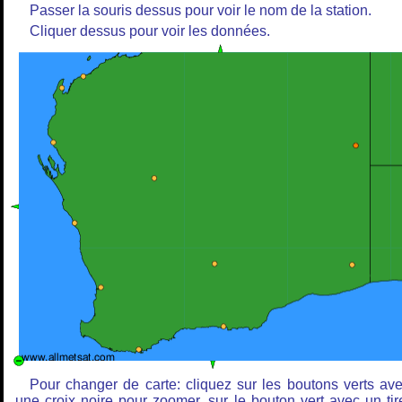
Passer la souris dessus pour voir le nom de la station.
Cliquer dessus pour voir les données.
Pour changer de carte: cliquez sur les boutons verts av
une croix noire pour zoomer, sur le bouton vert avec un tir