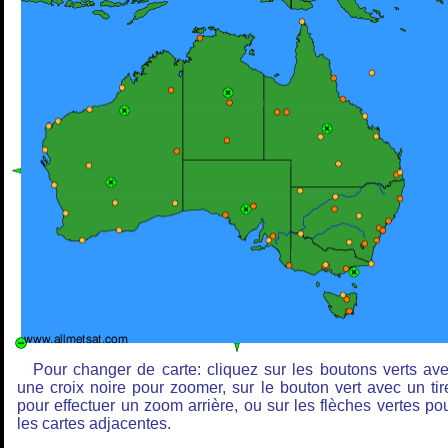
Pour changer de carte: cliquez sur les boutons verts av
une croix noire pour zoomer, sur le bouton vert avec un tir
pour effectuer un zoom arrière, ou sur les flèches vertes po
les cartes adjacentes.