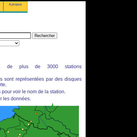
A propos
ues de plus de 3000 stations
es sont représentées par des disques
rte.
pour voir le nom de la station.
r les données.