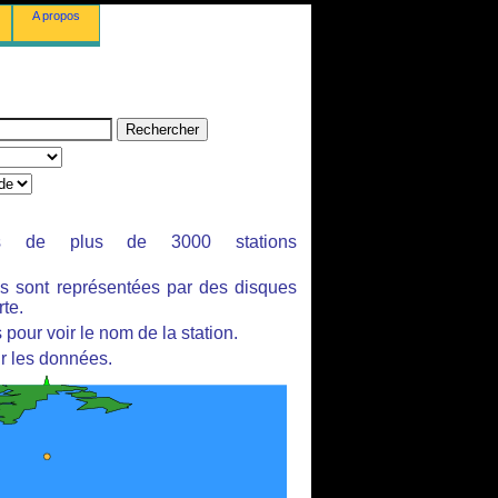
A propos
ues de plus de 3000 stations
es sont représentées par des disques
rte.
pour voir le nom de la station.
r les données.