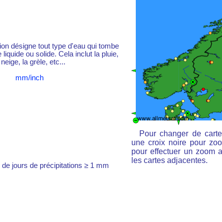
tion désigne tout type d'eau qui tombe
liquide ou solide. Cela inclut la pluie,
 neige, la grèle, etc...
mm/inch
Pour changer de carte
une croix noire pour zoo
pour effectuer un zoom ar
les cartes adjacentes.
de jours de précipitations ≥ 1 mm