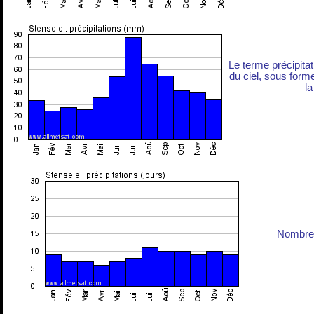
Le terme précipita
du ciel, sous forme 
la
Nombre 