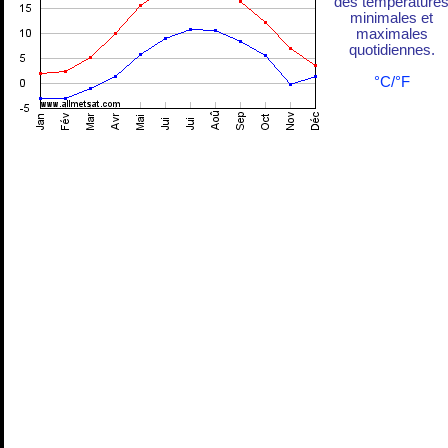
des température
minimales et
maximales
quotidiennes.
°C/°F