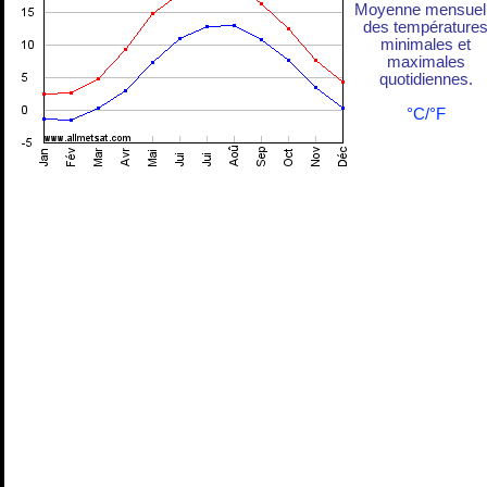
Moyenne mensuel
des température
minimales et
maximales
quotidiennes.
°C/°F