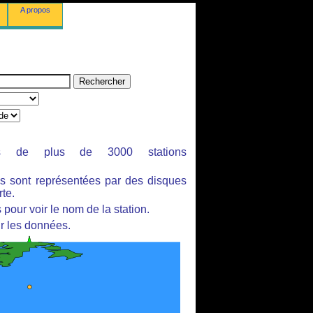
A propos
ues de plus de 3000 stations
es sont représentées par des disques
rte.
pour voir le nom de la station.
r les données.