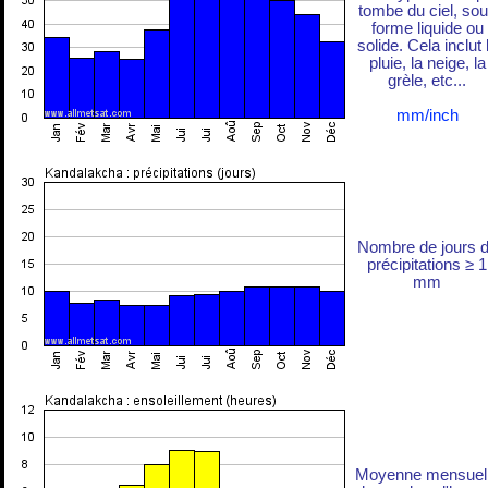
tombe du ciel, so
forme liquide ou
solide. Cela inclut 
pluie, la neige, la
grèle, etc...
mm/inch
Nombre de jours 
précipitations ≥ 1
mm
Moyenne mensuel