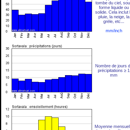
tombe du ciel, so
forme liquide ou
solide. Cela inclut 
pluie, la neige, la
grèle, etc...
mm/inch
Nombre de jours 
précipitations ≥ 1
mm
Moyenne mensuel