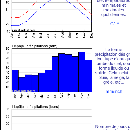
des température
minimales et
maximales
quotidiennes.
°C/°F
Le terme
précipitation désig
tout type d'eau qu
tombe du ciel, so
forme liquide ou
solide. Cela inclut 
pluie, la neige, la
grèle, etc...
mm/inch
Nombre de jours 