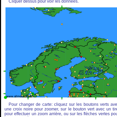
Cliquer dessus pour voir les données.
Pour changer de carte: cliquez sur les boutons verts av
une croix noire pour zoomer, sur le bouton vert avec un tir
pour effectuer un zoom arrière, ou sur les flèches vertes po