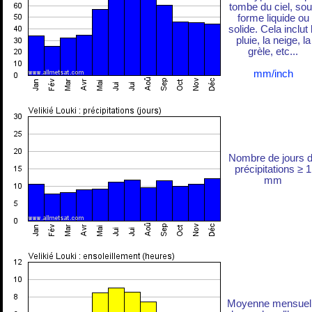
tombe du ciel, so
forme liquide ou
solide. Cela inclut 
pluie, la neige, la
grèle, etc...
mm/inch
Nombre de jours 
précipitations ≥ 1
mm
Moyenne mensuel