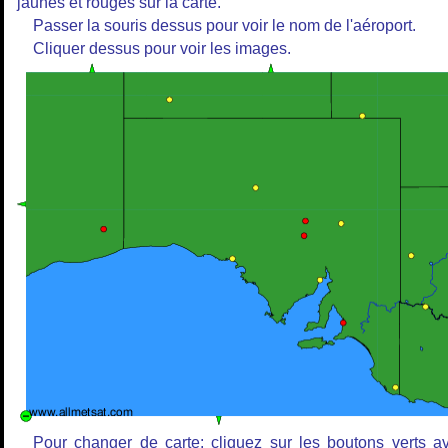
jaunes et rouges sur la carte.
Passer la souris dessus pour voir le nom de l'aéroport.
Cliquer dessus pour voir les images.
Pour changer de carte: cliquez sur les boutons verts a